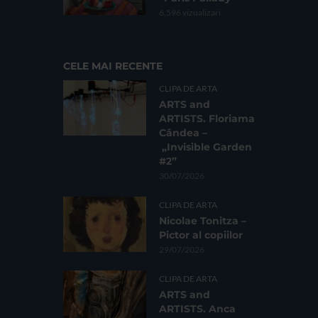
6.596 vizualizari
CELE MAI RECENTE
CLIPA DE ARTA
ARTS and
ARTISTS. Floriama
Cândea –
„Invisible Garden
#2”
30/07/2026
CLIPA DE ARTA
Nicolae Tonitza –
Pictor al copiilor
29/07/2026
CLIPA DE ARTA
ARTS and
ARTISTS. Anca