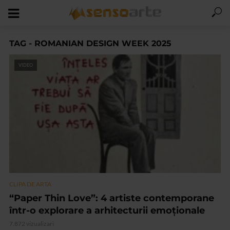
TAG - ROMANIAN DESIGN WEEK 2025
VIDEO
CLIPA DE ARTA
“Paper Thin Love”: 4 artiste contemporane
într-o explorare a arhitecturii emoționale
7.872 vizualizari