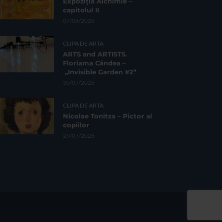
Expoziția Alchimie –
capitolul II
07/08/2026
CLIPA DE ARTA
ARTS and ARTISTS.
Floriama Cândea –
„Invisible Garden #2”
30/07/2026
CLIPA DE ARTA
Nicolae Tonitza – Pictor al
copiilor
29/07/2026