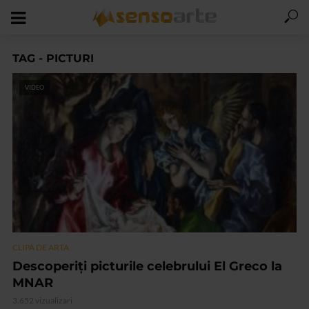
TAG - PICTURI
VIDEO
CLIPA DE ARTA
Descoperiți picturile celebrului El Greco la
MNAR
3.652 vizualizari