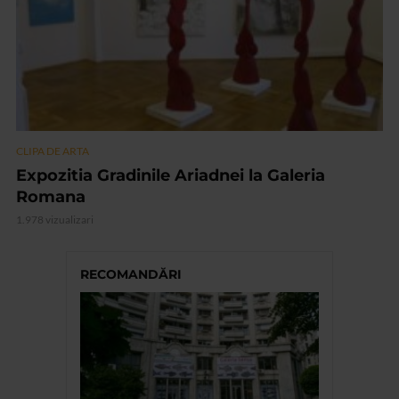
CLIPA DE ARTA
Expozitia Gradinile Ariadnei la Galeria
Romana
1.978 vizualizari
RECOMANDĂRI