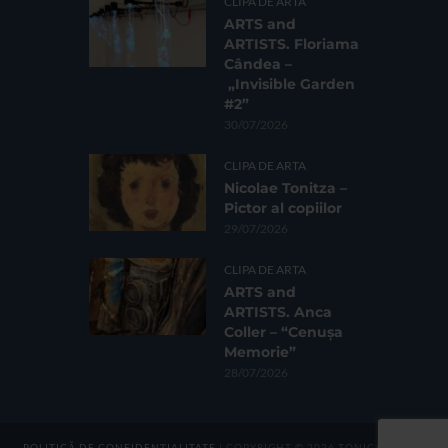
CLIPA DE ARTA
ARTS and
ARTISTS. Floriama
Cândea –
„Invisible Garden
#2”
30/07/2026
CLIPA DE ARTA
Nicolae Tonitza –
Pictor al copiilor
29/07/2026
CLIPA DE ARTA
ARTS and
ARTISTS. Anca
Coller – “Cenușa
Memorie”
28/07/2026
POLITICĂ DE CONFIDENȚIALITATE
| COPYRIGHT © 2026 TONICA GROUP