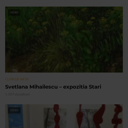
VIDEO
CLIPA DE ARTA
Svetlana Mihailescu – expozitia Stari
1.357 vizualizari
VIDEO