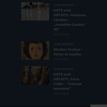
CLIPA DE ARTA
ARTS and
ARTISTS. Floriama
Cândea –
„Invisible Garden
#2”
30/07/2026
CLIPA DE ARTA
Nicolae Tonitza –
Pictor al copiilor
29/07/2026
CLIPA DE ARTA
ARTS and
ARTISTS. Anca
Coller – “Cenușa
Memorie”
28/07/2026