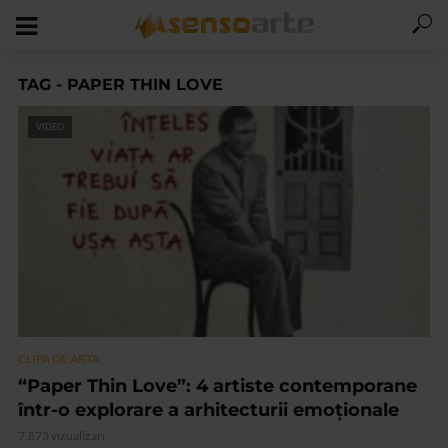
TAG - PAPER THIN LOVE
VIDEO
CLIPA DE ARTA
“Paper Thin Love”: 4 artiste contemporane
într-o explorare a arhitecturii emoționale
7.873 vizualizari