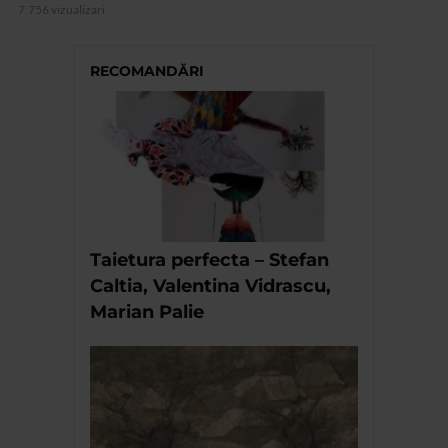
7.756 vizualizari
RECOMANDĂRI
Taietura perfecta – Stefan
Caltia, Valentina Vidrascu,
Marian Palie