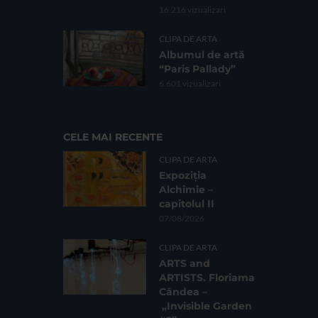
16.216 vizualizari
CLIPA DE ARTA
Albumul de artă
“Paris Pallady”
6.601 vizualizari
CELE MAI RECENTE
CLIPA DE ARTA
Expoziția
Alchimie –
capitolul II
07/08/2026
CLIPA DE ARTA
ARTS and
ARTISTS. Floriama
Cândea –
„Invisible Garden