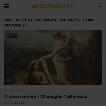
TAG - MUZEUL GHEORGHE TATTARESCU DIN
BUCURESTI
VIDEO
CLIPA DE ARTA
Pictori romani – Gheorghe Tattarescu
24.940 vizualizari