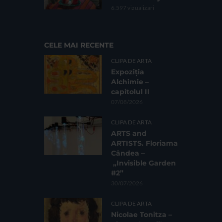
6.597 vizualizari
CELE MAI RECENTE
CLIPA DE ARTA
Expoziția
Alchimie –
capitolul II
07/08/2026
CLIPA DE ARTA
ARTS and
ARTISTS. Floriama
Cândea –
„Invisible Garden
#2”
30/07/2026
CLIPA DE ARTA
Nicolae Tonitza –