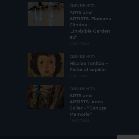
CLIPA DE ARTA
ARTS and
ARTISTS. Floriama
Cândea –
„Invisible Garden
#2”
30/07/2026
CLIPA DE ARTA
Nicolae Tonitza –
Pictor al copiilor
29/07/2026
CLIPA DE ARTA
ARTS and
ARTISTS. Anca
Coller – “Cenușa
Memorie”
28/07/2026