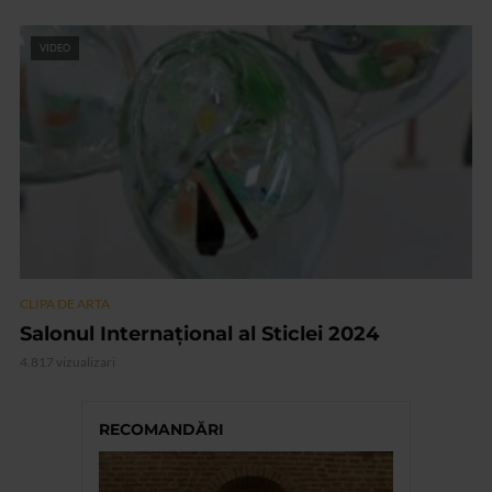
VIDEO
CLIPA DE ARTA
Salonul Internaţional al Sticlei 2024
4.817 vizualizari
RECOMANDĂRI