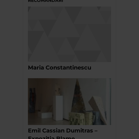
RECOMANDĂRI
Maria Constantinescu
Emil Cassian Dumitras –
Expozitia Blame