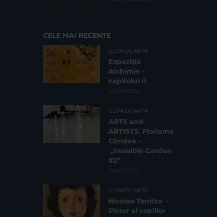
CELE MAI RECENTE
CLIPA DE ARTA
Expoziția
Alchimie –
capitolul II
07/08/2026
CLIPA DE ARTA
ARTS and
ARTISTS. Floriama
Cândea –
„Invisible Garden
#2”
30/07/2026
CLIPA DE ARTA
Nicolae Tonitza –
Pictor al copiilor