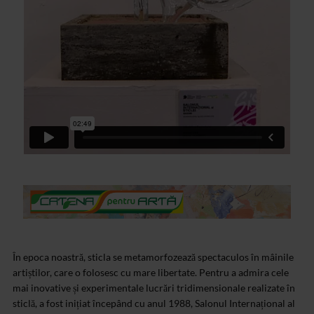
În epoca noastră, sticla se metamorfozează spectaculos în mâinile
artiștilor, care o folosesc cu mare libertate. Pentru a admira cele
mai inovative și experimentale lucrări tridimensionale realizate în
sticlă, a fost inițiat începând cu anul 1988, Salonul Internațional al