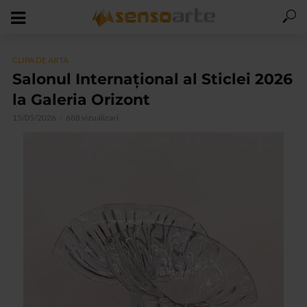
CLIPA DE ARTA
Salonul Internațional al Sticlei 2026
la Galeria Orizont
15/05/2026
688 vizualizari