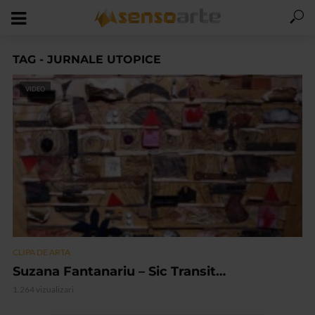
TAG - JURNALE UTOPICE
VIDEO
CLIPA DE ARTA
Suzana Fantanariu – Sic Transit…
1.264 vizualizari