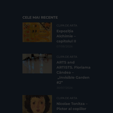
CELE MAI RECENTE
CLIPA DE ARTA
Expoziția
Alchimie –
capitolul II
07/08/2026
CLIPA DE ARTA
ARTS and
ARTISTS. Floriama
Cândea –
„Invisible Garden
#2”
30/07/2026
CLIPA DE ARTA
Nicolae Tonitza –
Pictor al copiilor