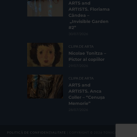
ARTS and
ARTISTS. Floriama
Cândea –
„Invisible Garden
#2”
30/07/2026
CLIPA DE ARTA
Nicolae Tonitza –
Pictor al copiilor
29/07/2026
CLIPA DE ARTA
ARTS and
ARTISTS. Anca
Coller – “Cenușa
Memorie”
28/07/2026
POLITICĂ DE CONFIDENȚIALITATE
| COPYRIGHT © 2026 TONICA GROUP