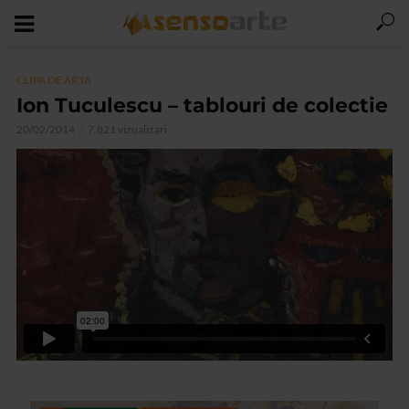
CLIPA DE ARTA
Ion Tuculescu – tablouri de colectie
20/02/2014
7.821 vizualizari