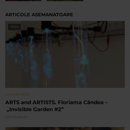
ARTICOLE ASEMANATOARE
VIDEO
CLIPA DE ARTA
ARTS and ARTISTS. Floriama Cândea –
„Invisible Garden #2”
125 vizualizari