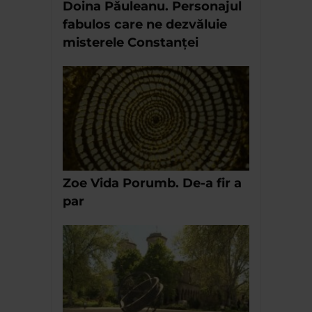
Doina Păuleanu. Personajul
fabulos care ne dezvăluie
misterele Constanței
Zoe Vida Porumb. De-a fir a
par