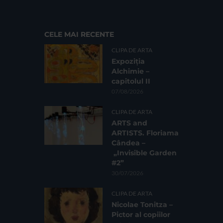
CELE MAI RECENTE
CLIPA DE ARTA
Expoziția
Alchimie –
capitolul II
07/08/2026
CLIPA DE ARTA
ARTS and
ARTISTS. Floriama
Cândea –
„Invisible Garden
#2”
30/07/2026
CLIPA DE ARTA
Nicolae Tonitza –
Pictor al copiilor