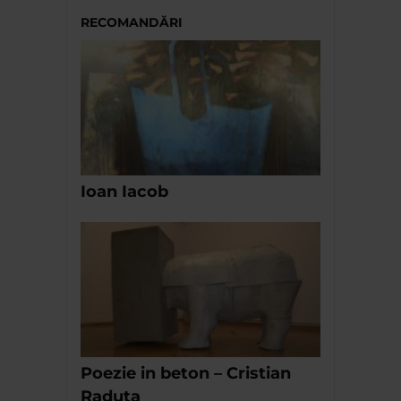
RECOMANDĂRI
Ioan Iacob
Poezie in beton – Cristian
Raduta