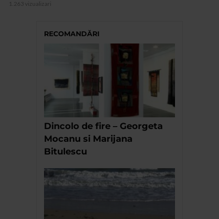
1.263 vizualizari
RECOMANDĂRI
Dincolo de fire – Georgeta
Mocanu si Marijana
Bitulescu