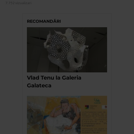
7.752 vizualizari
RECOMANDĂRI
Vlad Tenu la Galeria
Galateca