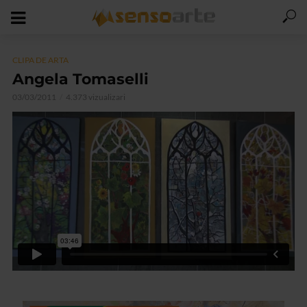
CLIPA DE ARTA
Angela Tomaselli
03/03/2011
4.373 vizualizari