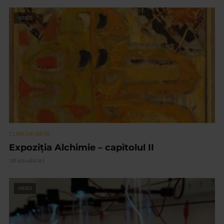
VIDEO
CLIPA DE ARTA
Expoziția Alchimie – capitolul II
18 vizualizari
VIDEO