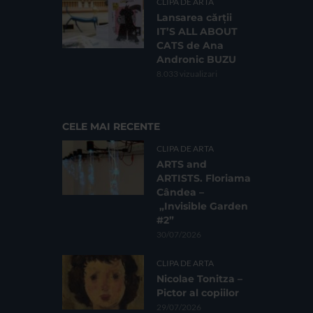
CLIPA DE ARTA
Lansarea cărții
IT’S ALL ABOUT
CATS de Ana
Andronic BUZU
8.033 vizualizari
CELE MAI RECENTE
CLIPA DE ARTA
ARTS and
ARTISTS. Floriama
Cândea –
„Invisible Garden
#2”
30/07/2026
CLIPA DE ARTA
Nicolae Tonitza –
Pictor al copiilor
29/07/2026