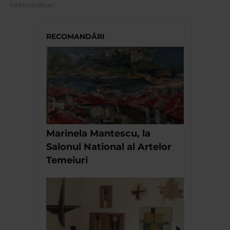
3.694 vizualizari
RECOMANDĂRI
Marinela Mantescu, la
Salonul National al Artelor
Temeiuri