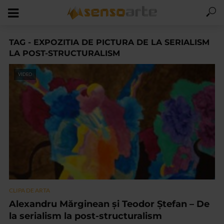
TAG - EXPOZITIA DE PICTURA DE LA SERIALISM
LA POST-STRUCTURALISM
VIDEO
CLIPA DE ARTA
Alexandru Mărginean şi Teodor Ştefan – De
la serialism la post-structuralism