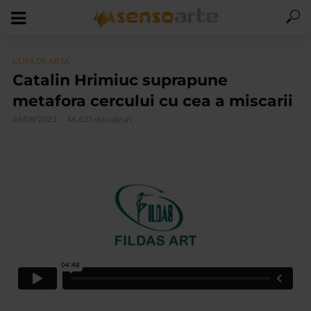
CLIPA DE ARTA
Catalin Hrimiuc suprapune
metafora cercului cu cea a miscarii
26/08/2021
46.625 vizualizari