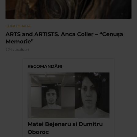
CLIPA DE ARTA
ARTS and ARTISTS. Anca Coller – “Cenușa
Memorie”
154 vizualizari
RECOMANDĂRI
Matei Bejenaru si Dumitru
Oboroc