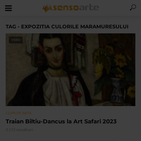
TAG - EXPOZITIA CULORILE MARAMURESULUI
VIDEO
CLIPA DE ARTA
Traian Biltiu-Dancus la Art Safari 2023
3.172 vizualizari