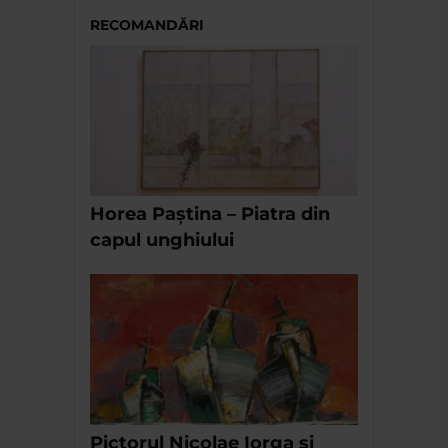
RECOMANDĂRI
Horea Paștina – Piatra din
capul unghiului
Pictorul Nicolae Iorga si