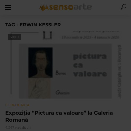
TAG - ERWIN KESSLER
VIDEO
CLIPA DE ARTA
Expoziția “Pictura ca valoare” la Galeria
Romană
4.547 vizualizari