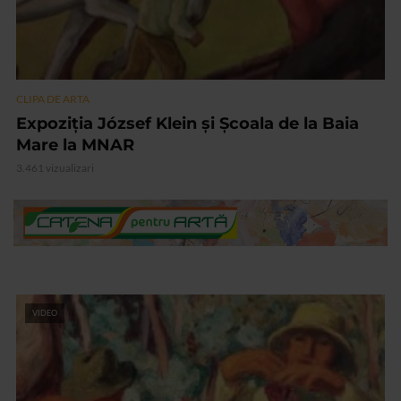
CLIPA DE ARTA
Expoziția József Klein și Școala de la Baia
Mare la MNAR
3.461 vizualizari
VIDEO