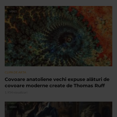
VIDEO
CLIPA DE ARTA
Covoare anatoliene vechi expuse alături de
covoare moderne create de Thomas Ruff
1.954 vizualizari
VIDEO