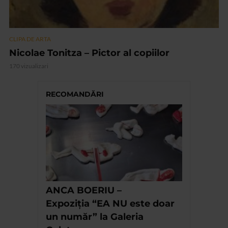
CLIPA DE ARTA
Nicolae Tonitza – Pictor al copiilor
170 vizualizari
RECOMANDĂRI
ANCA BOERIU –
Expoziţia “EA NU este doar
un număr” la Galeria