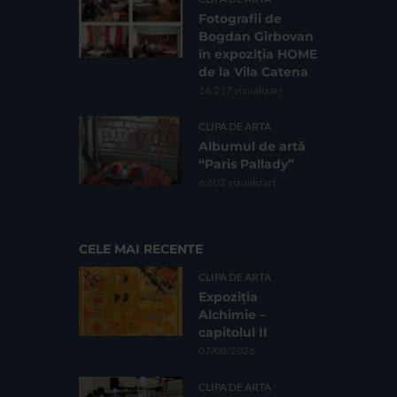
Fotografii de
Bogdan Gîrbovan
în expoziția HOME
de la Vila Catena
16.217 vizualizari
CLIPA DE ARTA
Albumul de artă
“Paris Pallady”
6.602 vizualizari
CELE MAI RECENTE
CLIPA DE ARTA
Expoziția
Alchimie –
capitolul II
07/08/2026
CLIPA DE ARTA