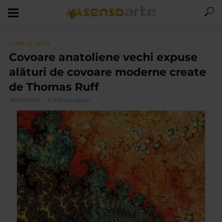
CLIPA DE ARTA
Covoare anatoliene vechi expuse
alături de covoare moderne create
de Thomas Ruff
30/10/2025
1.960 vizualizari