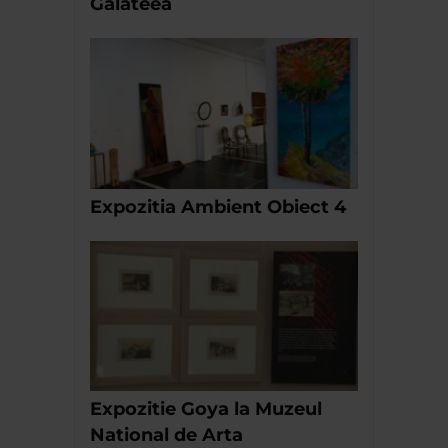
Galateea
Expozitia Ambient Obiect 4
Expozitie Goya la Muzeul
National de Arta