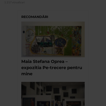
1.217 vizualizari
RECOMANDĂRI
Maia Stefana Oprea –
expozitia Pe-trecere pentru
mine