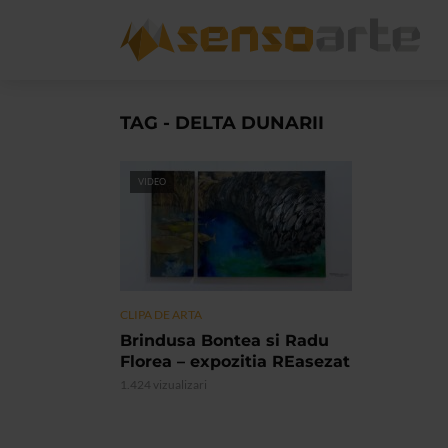
TAG - DELTA DUNARII
VIDEO
CLIPA DE ARTA
Brindusa Bontea si Radu
Florea – expozitia REasezat
1.424 vizualizari