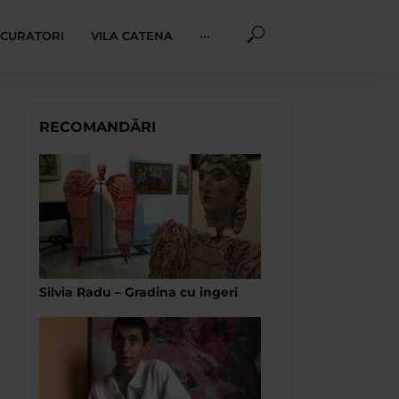
I CURATORI
VILA CATENA
···
RECOMANDĂRI
Silvia Radu – Gradina cu ingeri