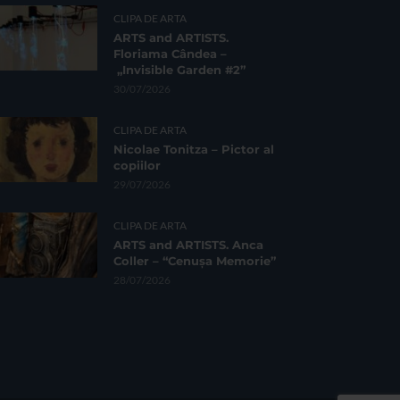
CLIPA DE ARTA
ARTS and ARTISTS.
Floriama Cândea –
„Invisible Garden #2”
30/07/2026
CLIPA DE ARTA
Nicolae Tonitza – Pictor al
copiilor
29/07/2026
CLIPA DE ARTA
ARTS and ARTISTS. Anca
Coller – “Cenușa Memorie”
28/07/2026