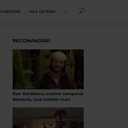
I CURATORI
VILA CATENA
···
RECOMANDĂRI
Dan Bordeianu sustine campania
Romania, tara inimilor mari