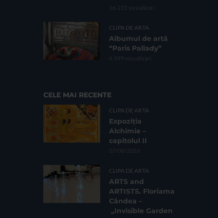
16.215 vizualizari
CLIPA DE ARTA
Albumul de artă
“Paris Pallady”
6.599 vizualizari
CELE MAI RECENTE
CLIPA DE ARTA
Expoziția
Alchimie –
capitolul II
07/08/2026
CLIPA DE ARTA
ARTS and
ARTISTS. Floriama
Cândea –
„Invisible Garden