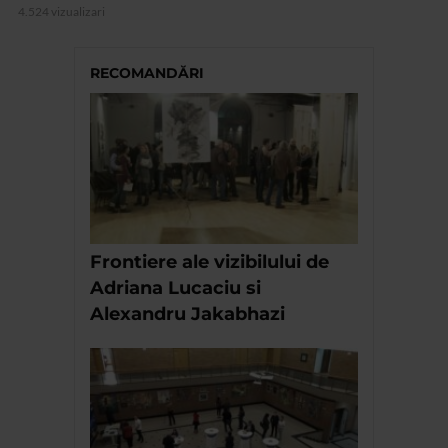
4.524 vizualizari
RECOMANDĂRI
Frontiere ale vizibilului de
Adriana Lucaciu si
Alexandru Jakabhazi