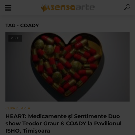
TAG - COADY
VIDEO
CLIPA DE ARTA
HEART: Medicamente și Sentimente Duo
show Teodor Graur & COADY la Pavilionul
ISHO, Timișoara