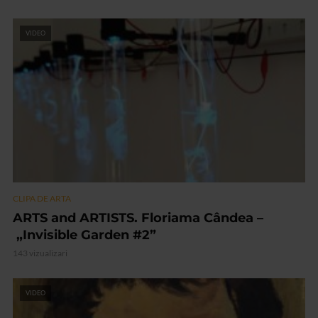
VIDEO
CLIPA DE ARTA
ARTS and ARTISTS. Floriama Cândea –
„Invisible Garden #2”
143 vizualizari
VIDEO