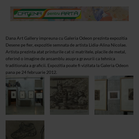
Dana Art Gallery impreuna cu Galeria Odeon prezinta expozitia
Desene pe fier, expozitie semnata de artista Lidia-Alina Nicolae.
Artista prezinta atat printurile cat si matritele, placile de metal,
oferind o imagine de ansamblu asupra gravurii ca tehnica
traditionala a graficii. Expozitia poate fi vizitata la Galeria Odeon
pana pe 24 februarie 2012.