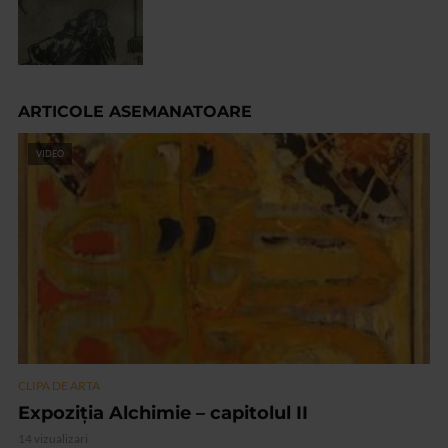
ARTICOLE ASEMANATOARE
VIDEO
CLIPA DE ARTA
Expoziția Alchimie – capitolul II
14 vizualizari