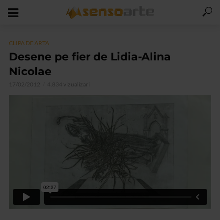
CLIPA DE ARTA
Desene pe fier de Lidia-Alina
Nicolae
17/02/2012
4.834 vizualizari