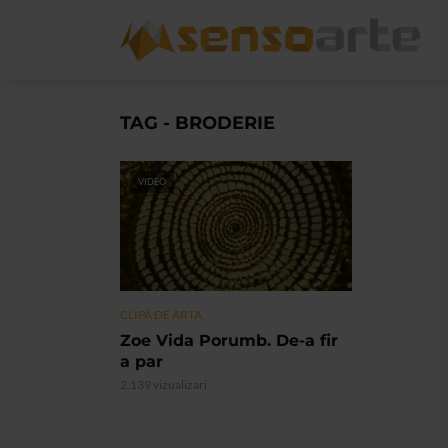
TAG - BRODERIE
VIDEO
CLIPA DE ARTA
Zoe Vida Porumb. De-a fir
a par
2.139 vizualizari