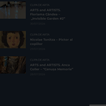
CLIPA DE ARTA
ARTS and ARTISTS.
Floriama Cândea –
„Invisible Garden #2”
30/07/2026
CLIPA DE ARTA
Nicolae Tonitza – Pictor al
copiilor
29/07/2026
CLIPA DE ARTA
ARTS and ARTISTS. Anca
Coller – “Cenușa Memorie”
28/07/2026