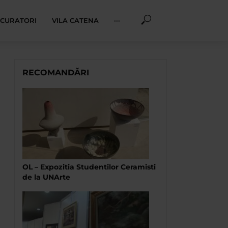
I CURATORI
VILA CATENA
···
RECOMANDĂRI
OL – Expozitia Studentilor Ceramisti
de la UNArte