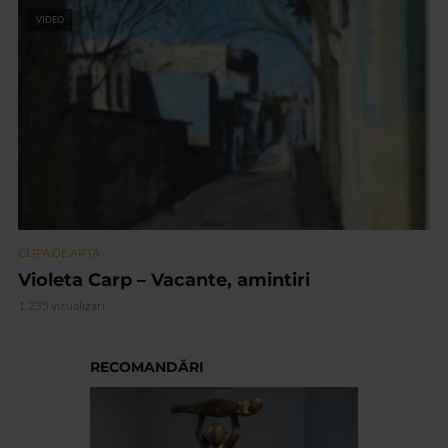
VIDEO
CLIPA DE ARTA
Violeta Carp – Vacante, amintiri
1.235 vizualizari
RECOMANDĂRI