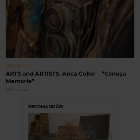
CLIPA DE ARTA
ARTS and ARTISTS. Anca Coller – “Cenușa
Memorie”
154 vizualizari
RECOMANDĂRI