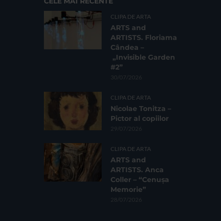
CELE MAI RECENTE
CLIPA DE ARTA
ARTS and
ARTISTS. Floriama
Cândea –
„Invisible Garden
#2”
30/07/2026
CLIPA DE ARTA
Nicolae Tonitza –
Pictor al copiilor
29/07/2026
CLIPA DE ARTA
ARTS and
ARTISTS. Anca
Coller – “Cenușa
Memorie”
28/07/2026