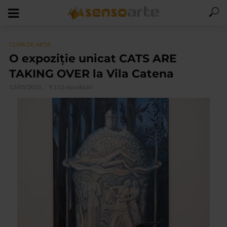
CLIPA DE ARTA
O expoziție unicat CATS ARE
TAKING OVER la Vila Catena
13/05/2025
9.112 vizualizari