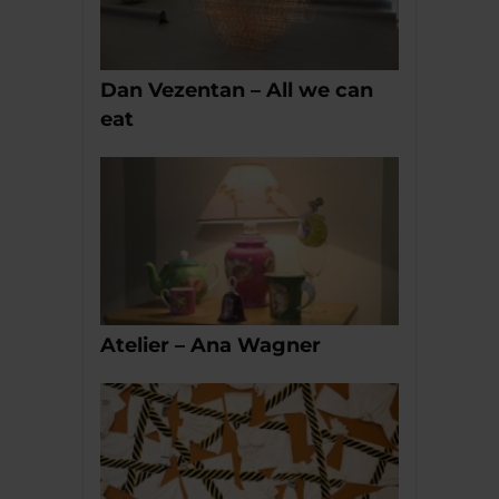
Dan Vezentan – All we can
eat
Atelier – Ana Wagner