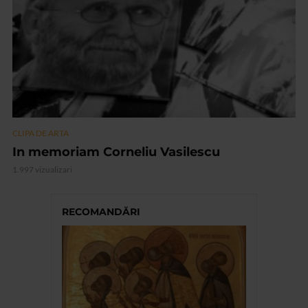
CLIPA DE ARTA
In memoriam Corneliu Vasilescu
1.997 vizualizari
RECOMANDĂRI