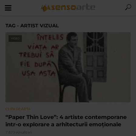
TAG - ARTIST VIZUAL
VIDEO
CLIPA DE ARTA
“Paper Thin Love”: 4 artiste contemporane
într-o explorare a arhitecturii emoționale
7.873 vizualizari