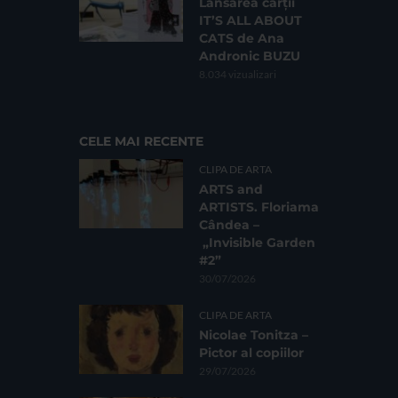
Lansarea cărții
IT’S ALL ABOUT
CATS de Ana
Andronic BUZU
8.034 vizualizari
CELE MAI RECENTE
CLIPA DE ARTA
ARTS and
ARTISTS. Floriama
Cândea –
„Invisible Garden
#2”
30/07/2026
CLIPA DE ARTA
Nicolae Tonitza –
Pictor al copiilor
29/07/2026