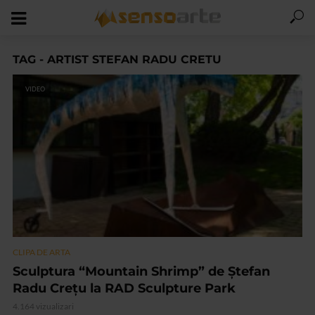
TAG - ARTIST STEFAN RADU CRETU
VIDEO
CLIPA DE ARTA
Sculptura “Mountain Shrimp” de Ștefan
Radu Crețu la RAD Sculpture Park
4.164 vizualizari