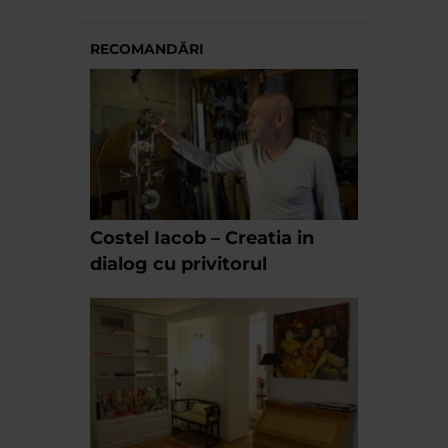
RECOMANDĂRI
Costel Iacob – Creatia in
dialog cu privitorul