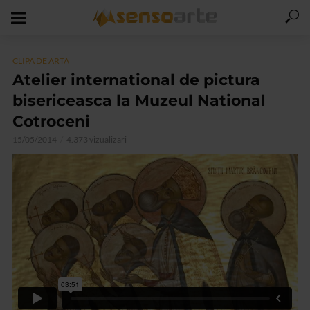
CLIPA DE ARTA
Atelier international de pictura
bisericeasca la Muzeul National
Cotroceni
15/05/2014
4.373 vizualizari