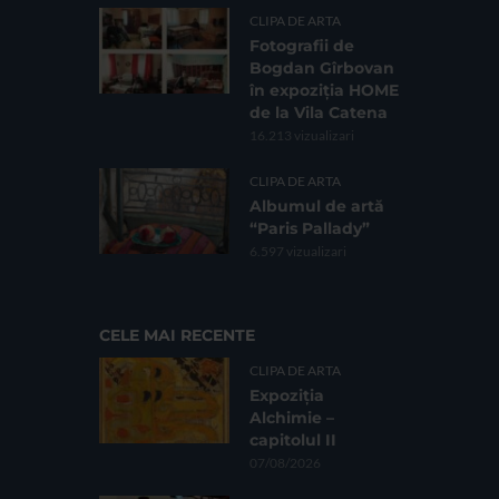
CLIPA DE ARTA
Fotografii de
Bogdan Gîrbovan
în expoziția HOME
de la Vila Catena
16.213 vizualizari
CLIPA DE ARTA
Albumul de artă
“Paris Pallady”
6.597 vizualizari
CELE MAI RECENTE
CLIPA DE ARTA
Expoziția
Alchimie –
capitolul II
07/08/2026