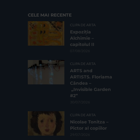
CELE MAI RECENTE
CLIPA DE ARTA
Expoziția
Alchimie –
capitolul II
07/08/2026
CLIPA DE ARTA
ARTS and
ARTISTS. Floriama
Cândea –
„Invisible Garden
#2”
30/07/2026
CLIPA DE ARTA
Nicolae Tonitza –
Pictor al copiilor
29/07/2026