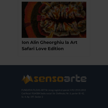
Ion Alin Gheorghiu la Art
Safari Love Edition
FUNDATIA FILDAS ART
Nr inreg registrul special: 4 PJ/ 29.01.2013
Cod fiscal: 9164384
Sediu social: Str. Delfinului, Nr. 6, parter Bl. 42,
Sc. 4, Ap. 197, Sector 2