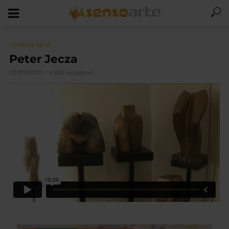
CLIPA DE ARTA
Peter Jecza
01/05/2010
4.882 vizualizari