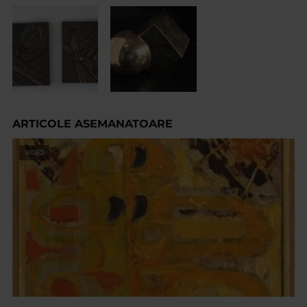
ARTICOLE ASEMANATOARE
VIDEO