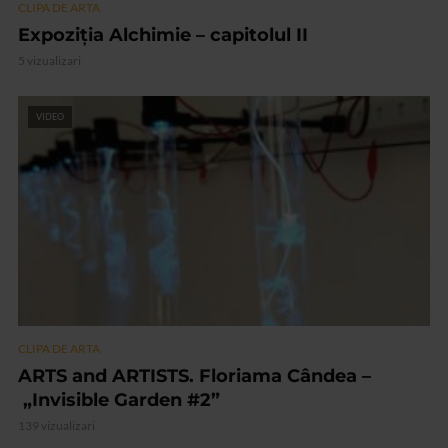
CLIPA DE ARTA
Expoziția Alchimie – capitolul II
5 vizualizari
VIDEO
CLIPA DE ARTA
ARTS and ARTISTS. Floriama Cândea –
„Invisible Garden #2”
139 vizualizari