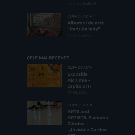
16.212 vizualizari
CLIPA DE ARTA
Albumul de artă
“Paris Pallady”
6.596 vizualizari
CELE MAI RECENTE
CLIPA DE ARTA
Expoziția
Alchimie –
capitolul II
07/08/2026
CLIPA DE ARTA
ARTS and
ARTISTS. Floriama
Cândea –
„Invisible Garden