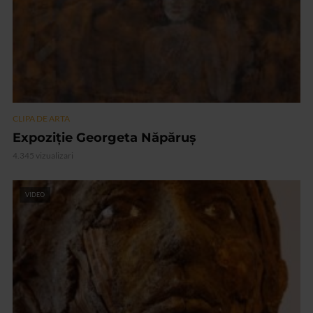
CLIPA DE ARTA
Expoziție Georgeta Năpăruș
4.345 vizualizari
VIDEO