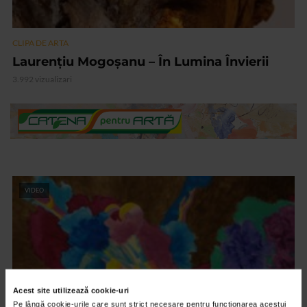
CLIPA DE ARTA
Laurențiu Mogoșanu – În Lumina Învierii
3.992 vizualizari
VIDEO
Acest site utilizează cookie-uri
Pe lângă cookie-urile care sunt strict necesare pentru funcționarea acestui