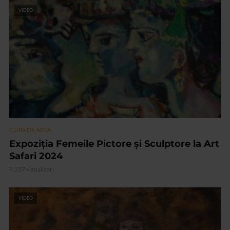
VIDEO
CLIPA DE ARTA
Expoziţia Femeile Pictore și Sculptore la Art
Safari 2024
8.227 vizualizari
VIDEO