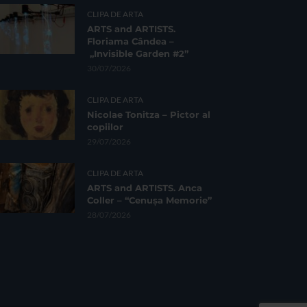
CLIPA DE ARTA
ARTS and ARTISTS.
Floriama Cândea –
„Invisible Garden #2”
30/07/2026
CLIPA DE ARTA
Nicolae Tonitza – Pictor al
copiilor
29/07/2026
CLIPA DE ARTA
ARTS and ARTISTS. Anca
Coller – “Cenușa Memorie”
28/07/2026