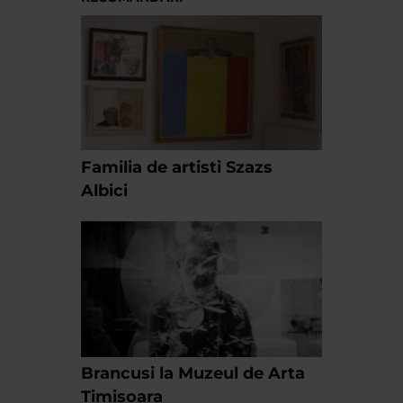
Familia de artisti Szazs
Albici
Brancusi la Muzeul de Arta
Timisoara