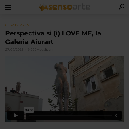
CLIPA DE ARTA
Perspectiva si (i) LOVE ME, la
Galeria Aiurart
27/09/2013
9.555 vizualizari