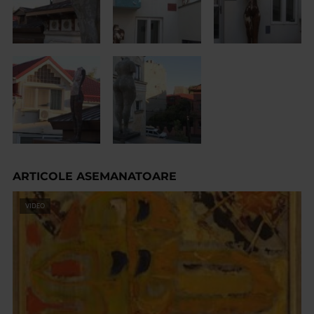
ARTICOLE ASEMANATOARE
VIDEO