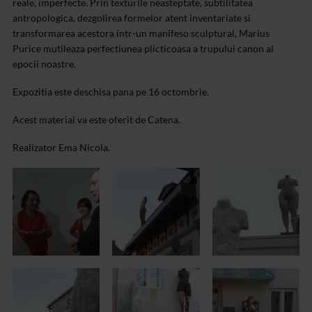
reale, imperfecte. Prin texturile neasteptate, subtilitatea
antropologica, dezgolirea formelor atent inventariate si
transformarea acestora intr-un manifeso sculptural, Marius
Purice mutileaza perfectiunea plicticoasa a trupului canon al
epocii noastre.
Expozitia este deschisa pana pe 16 octombrie.
Acest material va este oferit de Catena.
Realizator Ema Nicola.