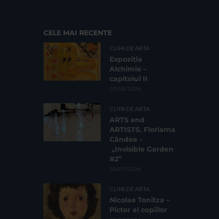
CELE MAI RECENTE
CLIPA DE ARTA
Expoziția
Alchimie –
capitolul II
07/08/2026
CLIPA DE ARTA
ARTS and
ARTISTS. Floriama
Cândea –
„Invisible Garden
#2”
30/07/2026
CLIPA DE ARTA
Nicolae Tonitza –
Pictor al copiilor