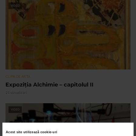
VIDEO
CLIPA DE ARTA
Expoziția Alchimie – capitolul II
21 vizualizari
VIDEO
Acest site utilizează cookie-uri