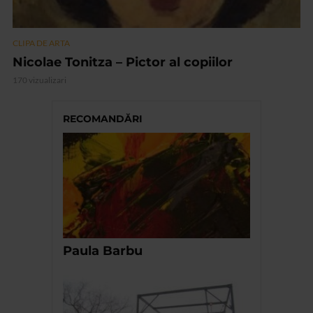
CLIPA DE ARTA
Nicolae Tonitza – Pictor al copiilor
170 vizualizari
RECOMANDĂRI
Paula Barbu