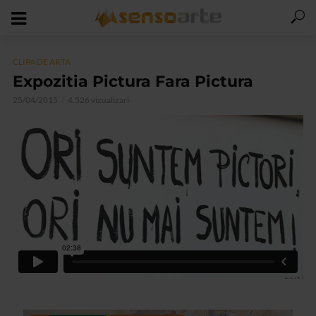
CLIPA DE ARTA
Expozitia Pictura Fara Pictura
25/04/2015
4.526 vizualizari