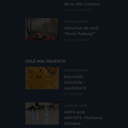
de la Vila Catena
16.217 vizualizari
CLIPA DE ARTA
Albumul de artă
“Paris Pallady”
6.602 vizualizari
CELE MAI RECENTE
CLIPA DE ARTA
Expoziția
Alchimie –
capitolul II
07/08/2026
CLIPA DE ARTA
ARTS and
ARTISTS. Floriama
Cândea –