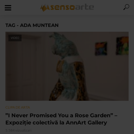
TAG - ADA MUNTEAN
VIDEO
CLIPA DE ARTA
”I Never Promised You a Rose Garden” –
Expoziție colectivă la AnnArt Gallery
5.584 vizualizari