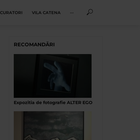
I CURATORI
VILA CATENA
···
RECOMANDĂRI
Expozitia de fotografie ALTER EGO