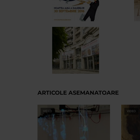
ARTICOLE ASEMANATOARE
VIDEO
VIDEO