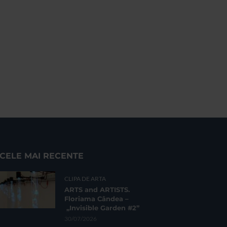
CELE MAI RECENTE
CLIPA DE ARTA
ARTS and ARTISTS.
Floriama Cândea –
„Invisible Garden #2”
30/07/2026