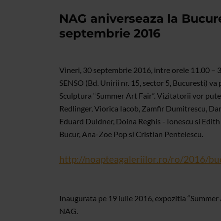
NAG aniverseaza la Bucures
septembrie 2016
Vineri, 30 septembrie 2016, intre orele 11.00 – 3
SENSO (Bd. Unirii nr. 15, sector 5, Bucuresti) va 
Sculptura “Summer Art Fair”. Vizitatorii vor pute
Redlinger, Viorica Iacob, Zamfir Dumitrescu, D
Eduard Duldner, Doina Reghis - Ionescu si Edith T
Bucur, Ana-Zoe Pop si Cristian Pentelescu.
http://noapteagaleriilor.ro/ro/2016/b
Inaugurata pe 19 iulie 2016, expozitia “Summer A
NAG.