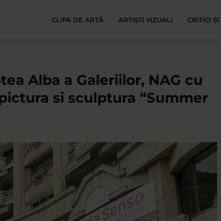
CLIPA DE ARTĂ
ARTIȘTI VIZUALI
CRITICI Ș
ea Alba a Galeriilor, NAG cu
 pictura si sculptura “Summer