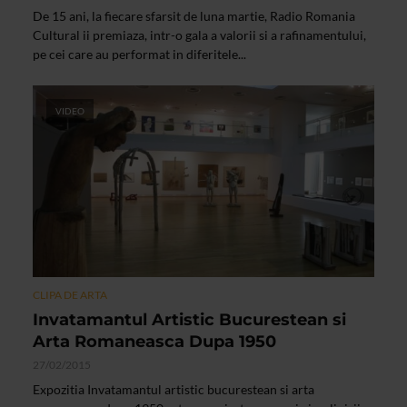
De 15 ani, la fiecare sfarsit de luna martie, Radio Romania
Cultural ii premiaza, intr-o gala a valorii si a rafinamentului,
pe cei care au performat in diferitele...
VIDEO
CLIPA DE ARTA
Invatamantul Artistic Bucurestean si
Arta Romaneasca Dupa 1950
27/02/2015
Expozitia Invatamantul artistic bucurestean si arta