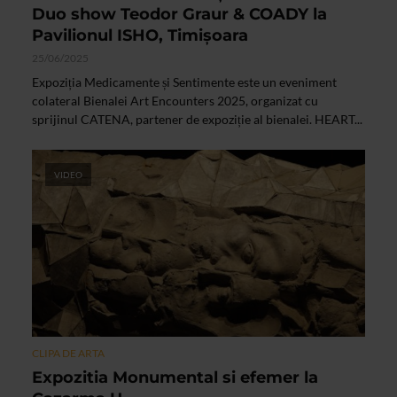
Duo show Teodor Graur & COADY la
Pavilionul ISHO, Timișoara
25/06/2025
Expoziția Medicamente și Sentimente este un eveniment
colateral Bienalei Art Encounters 2025, organizat cu
sprijinul CATENA, partener de expoziție al bienalei. HEART...
VIDEO
CLIPA DE ARTA
Expozitia Monumental si efemer la