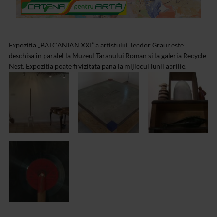
Expozitia „BALCANIAN XXI” a artistului Teodor Graur este
deschisa in paralel la Muzeul Taranului Roman si la galeria Recycle
Nest. Expozitia poate fi vizitata pana la mijlocul lunii aprilie.