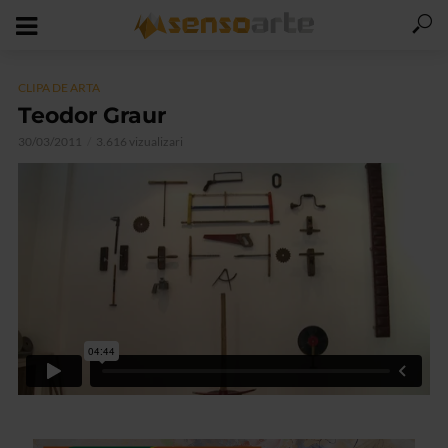
CLIPA DE ARTA
Teodor Graur
30/03/2011
3.616 vizualizari