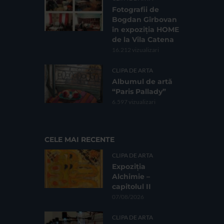
Fotografii de
Bogdan Gîrbovan
în expoziția HOME
de la Vila Catena
16.212 vizualizari
CLIPA DE ARTA
Albumul de artă
“Paris Pallady”
6.597 vizualizari
CELE MAI RECENTE
CLIPA DE ARTA
Expoziția
Alchimie –
capitolul II
07/08/2026
CLIPA DE ARTA