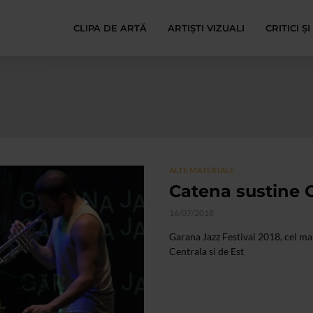
CLIPA DE ARTĂ
ARTIȘTI VIZUALI
CRITICI Ș
ALTE MATERIALE
Catena sustine G
16/07/2018
Garana Jazz Festival 2018, cel ma
Centrala si de Est