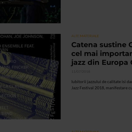
ALTE MATERIALE
Catena sustine G
cel mai importan
jazz din Europa C
11/07/2018
Iubitorii jazzului de calitate isi 
Jazz Festival 2018, manifestare cul
ALTE MATERIALE