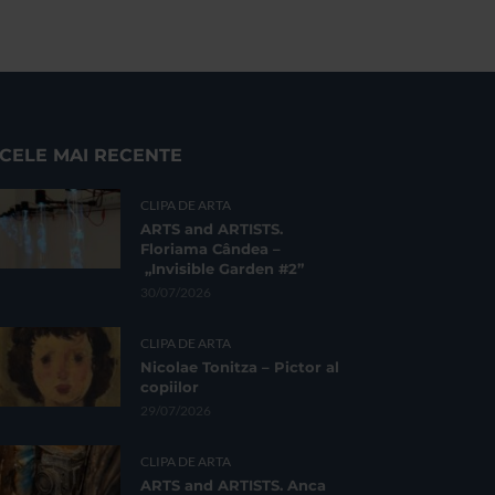
CELE MAI RECENTE
CLIPA DE ARTA
ARTS and ARTISTS.
Floriama Cândea –
„Invisible Garden #2”
30/07/2026
CLIPA DE ARTA
Nicolae Tonitza – Pictor al
copiilor
29/07/2026
CLIPA DE ARTA
ARTS and ARTISTS. Anca