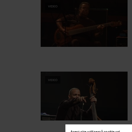
VIDEO
VIDEO
Acest site utilizează cookie-uri