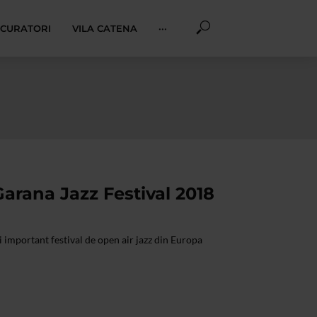
I CURATORI
VILA CATENA
···
arana Jazz Festival 2018
i important festival de open air jazz din Europa