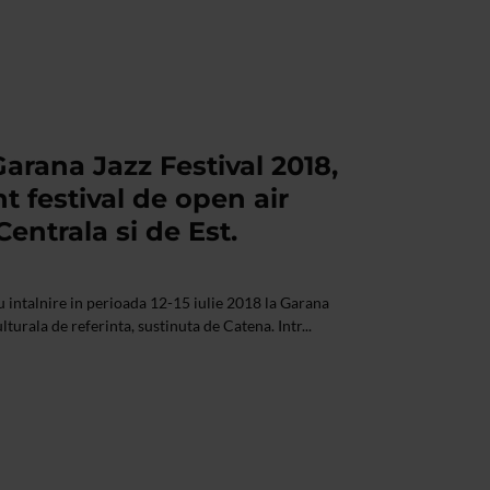
arana Jazz Festival 2018,
t festival de open air
entrala si de Est.
dau intalnire in perioada 12-15 iulie 2018 la Garana
turala de referinta, sustinuta de Catena. Intr...