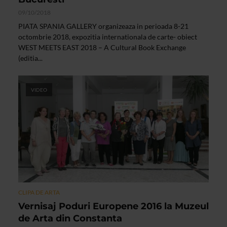
09/10/2018
PIATA SPANIA GALLERY organizeaza in perioada 8-21
octombrie 2018, expozitia internationala de carte- obiect
WEST MEETS EAST 2018 – A Cultural Book Exchange
(editia...
VIDEO
CLIPA DE ARTA
Vernisaj Poduri Europene 2016 la Muzeul
de Arta din Constanta