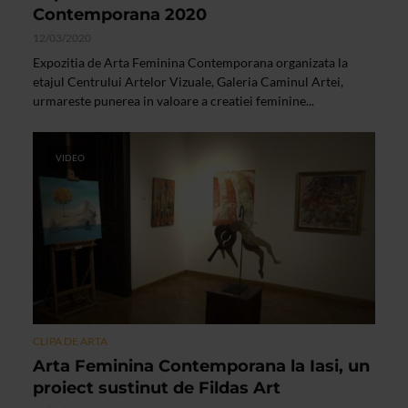
Contemporana 2020
12/03/2020
Expozitia de Arta Feminina Contemporana organizata la
etajul Centrului Artelor Vizuale, Galeria Caminul Artei,
urmareste punerea in valoare a creatiei feminine...
VIDEO
CLIPA DE ARTA
Arta Feminina Contemporana la Iasi, un
proiect sustinut de Fildas Art