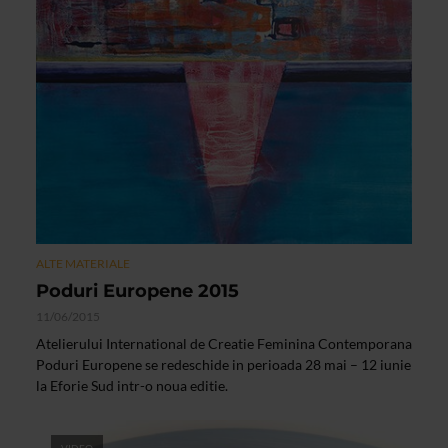
ALTE MATERIALE
Poduri Europene 2015
11/06/2015
Atelierului International de Creatie Feminina Contemporana
Poduri Europene se redeschide in perioada 28 mai – 12 iunie
la Eforie Sud intr-o noua editie.
VIDEO