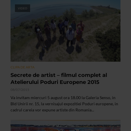
VIDEO
CLIPA DE ARTA
Secrete de artist – filmul complet al
Atelierului Poduri Europene 2015
08/07/2015
Va invitam miercuri 5 august ora 18.00 la Galeria Senso, in
Bld Unirii nr. 15, la vernisajul expozitiei Poduri europene, in
cadrul careia vor expune artiste din Romania...