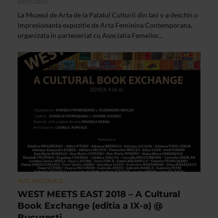
09/05/2019
La Muzeul de Arta de la Palatul Culturii din Iasi s-a deschis o
impresionanta expozitie de Arta Feminina Contemporana,
organizata in parteneriat cu Asociatia Femeilor...
ALTE MATERIALE
WEST MEETS EAST 2018 – A Cultural
Book Exchange (editia a IX-a) @
Bucuresti