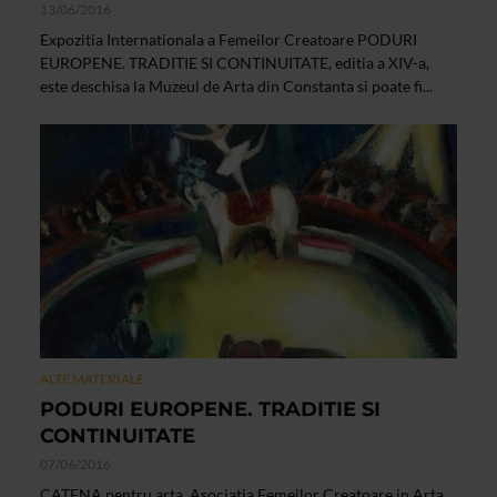
13/06/2016
Expozitia Internationala a Femeilor Creatoare PODURI
EUROPENE. TRADITIE SI CONTINUITATE, editia a XIV-a,
este deschisa la Muzeul de Arta din Constanta si poate fi...
ALTE MATERIALE
PODURI EUROPENE. TRADITIE SI
CONTINUITATE
07/06/2016
CATENA pentru arta, Asociatia Femeilor Creatoare in Arta