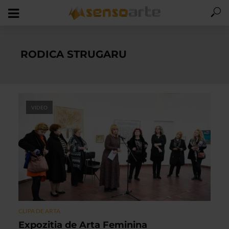
RODICA STRUGARU
VIDEO
CLIPA DE ARTA
Expozitia de Arta Feminina