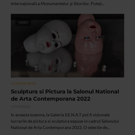
Internațională a Monumentelor şi Siturilor. Puteți...
VIDEO
CLIPA DE ARTA
Sculptura si Pictura la Salonul National
de Arta Contemporana 2022
17/11/2022
In aceasta toamna, la Galeria S.E.N.A.T pot fi vizionate
lucrarile de pictura si sculptura expuse in cadrul Salonului
National de Arta Contemporana 2022. O selectie de...