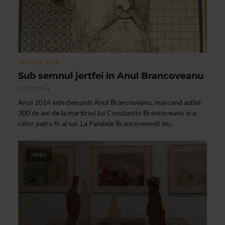
CLIPA DE ARTA
Sub semnul jertfei in Anul Brancoveanu
21/05/2014
Anul 2014 este denumit Anul Brancoveanu, marcand astfel
300 de ani de la martiriul lui Constantin Brancoveanu si a
celor patru fii ai sai. La Palatele Brancovenesti de...
VIDEO