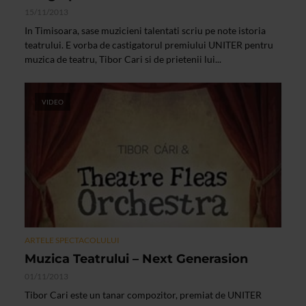
15/11/2013
In Timisoara, sase muzicieni talentati scriu pe note istoria
teatrului. E vorba de castigatorul premiului UNITER pentru
muzica de teatru, Tibor Cari si de prietenii lui...
VIDEO
ARTELE SPECTACOLULUI
Muzica Teatrului – Next Generasion
01/11/2013
Tibor Cari este un tanar compozitor, premiat de UNITER