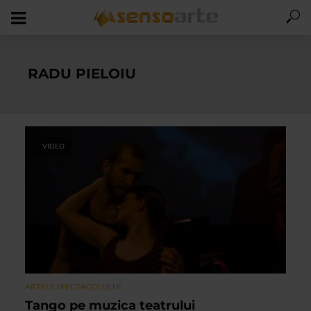
RADU PIELOIU
VIDEO
ARTELE SPECTACOLULUI
Tango pe muzica teatrului