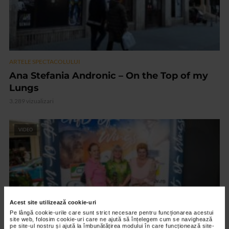
ARTELE SPECTACOLULUI
Ana Stefania Andronic – On the Top of my
Lungs
3.289 vizualizari
VIDEO
Acest site utilizează cookie-uri
Pe lângă cookie-urile care sunt strict necesare pentru funcționarea acestui
site web, folosim cookie-uri care ne ajută să înțelegem cum se navighează
pe site-ul nostru și ajută la îmbunătățirea modului în care funcționează site-