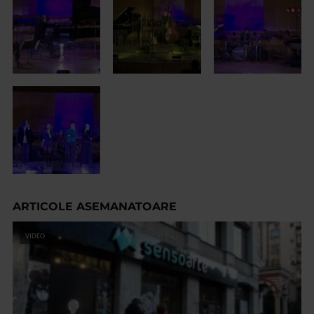
ARTICOLE ASEMANATOARE
VIDEO