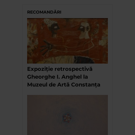
RECOMANDĂRI
Expoziție retrospectivă
Gheorghe I. Anghel la
Muzeul de Artă Constanța