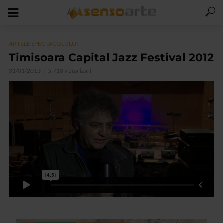
ARTELE SPECTACOLULUI
Timisoara Capital Jazz Festival 2012
31/01/2013
5.718 vizualizari