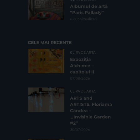
Albumul de artă
“Paris Pallady”
6.605 vizualizari
CELE MAI RECENTE
CLIPA DE ARTA
Expoziția
Alchimie –
capitolul II
07/08/2026
CLIPA DE ARTA
ARTS and
ARTISTS. Floriama
Cândea –
„Invisible Garden
#2”
30/07/2026