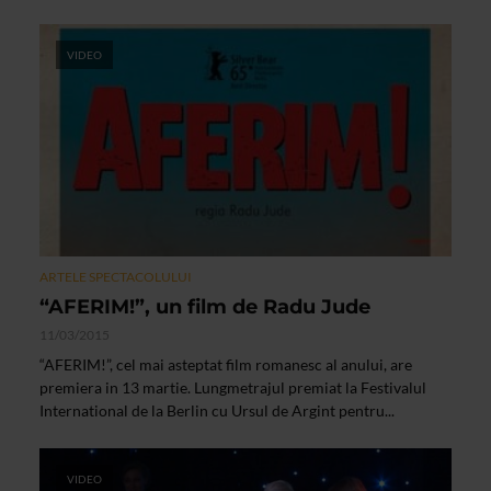
VIDEO
ARTELE SPECTACOLULUI
“AFERIM!”, un film de Radu Jude
11/03/2015
“AFERIM!”, cel mai asteptat film romanesc al anului, are
premiera in 13 martie. Lungmetrajul premiat la Festivalul
International de la Berlin cu Ursul de Argint pentru...
VIDEO