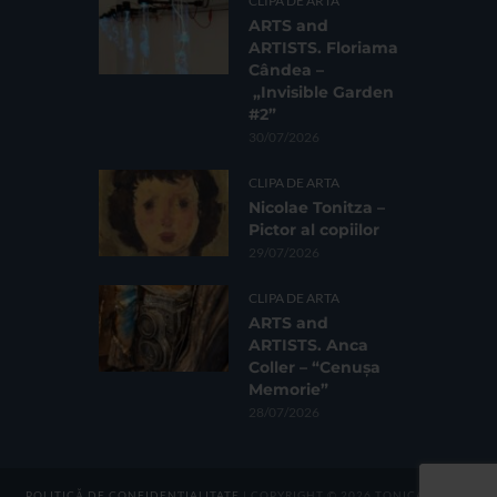
CLIPA DE ARTA
ARTS and
ARTISTS. Floriama
Cândea –
„Invisible Garden
#2”
30/07/2026
CLIPA DE ARTA
Nicolae Tonitza –
Pictor al copiilor
29/07/2026
CLIPA DE ARTA
ARTS and
ARTISTS. Anca
Coller – “Cenușa
Memorie”
28/07/2026
POLITICĂ DE CONFIDENȚIALITATE
| COPYRIGHT © 2026 TONICA GROUP