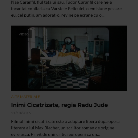
Nae Caranfil, fiul tatalui sau, Tudor Caranfil care ne-a
incantat copilaria cu Varstele Peliculei, o emisiune pe care
eu, cel putin, am adorat-o, revine pe ecrane cu o...
VIDEO
ALTE MATERIALE
Inimi Cicatrizate, regia Radu Jude
21/10/2016
Filmul Inimi cicatrizate este o adaptare libera dupa opera
literara a lui Max Blecher, un scriitor roman de origine
evreiasca. Privit de unii critici europeni ca un...