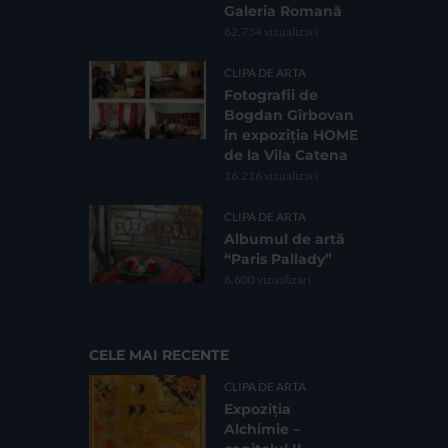
Galeria Romană
62.734 vizualizari
CLIPA DE ARTA
Fotografii de
Bogdan Gîrbovan
în expoziția HOME
de la Vila Catena
16.216 vizualizari
CLIPA DE ARTA
Albumul de artă
“Paris Pallady”
6.600 vizualizari
CELE MAI RECENTE
CLIPA DE ARTA
Expoziția
Alchimie –