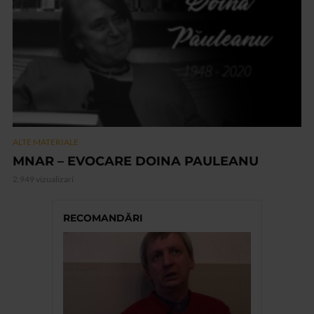
ALTE MATERIALE
MNAR – EVOCARE DOINA PAULEANU
2.949 vizualizari
RECOMANDĂRI