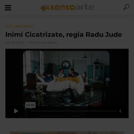
ALTE MATERIALE
Inimi Cicatrizate, regia Radu Jude
21/10/2016
10.121 vizualizari