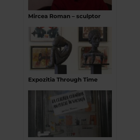
Mircea Roman – sculptor
Expozitia Through Time