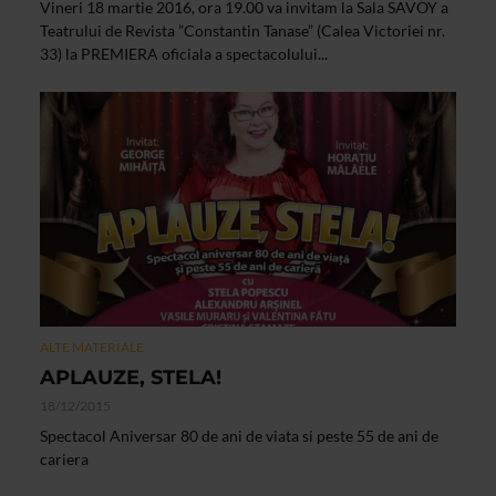
Vineri 18 martie 2016, ora 19.00 va invitam la Sala SAVOY a
Teatrului de Revista ”Constantin Tanase” (Calea Victoriei nr.
33) la PREMIERA oficiala a spectacolului...
ALTE MATERIALE
APLAUZE, STELA!
18/12/2015
Spectacol Aniversar 80 de ani de viata si peste 55 de ani de
cariera