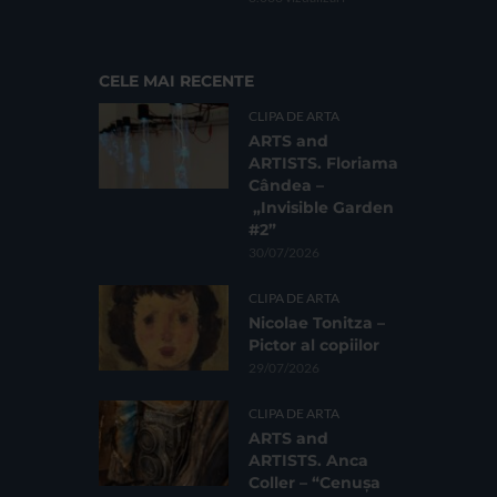
CELE MAI RECENTE
CLIPA DE ARTA
ARTS and
ARTISTS. Floriama
Cândea –
„Invisible Garden
#2”
30/07/2026
CLIPA DE ARTA
Nicolae Tonitza –
Pictor al copiilor
29/07/2026
CLIPA DE ARTA
ARTS and
ARTISTS. Anca
Coller – “Cenușa