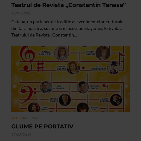
Teatrul de Revista „Constantin Tanase”
12/07/2018
Catena, un partener de traditie al evenimentelor culturale
din tara noastra, sustine si in acest an Stagiunea Estivala a
Teatrului de Revista „Constantin...
ALTE MATERIALE
GLUME PE PORTATIV
17/03/2016