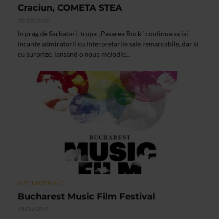
Craciun, COMETA STEA
20/12/2018
In prag de Sarbatori, trupa „Pasarea Rock” continua sa isi
incante admiratorii cu interpretarile sale remarcabile, dar si
cu surprize, lansand o noua melodie...
ALTE MATERIALE
Bucharest Music Film Festival
18/06/2015