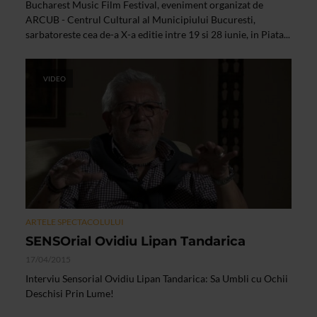
Bucharest Music Film Festival, eveniment organizat de
ARCUB - Centrul Cultural al Municipiului Bucuresti,
sarbatoreste cea de-a X-a editie intre 19 si 28 iunie, in Piata...
VIDEO
ARTELE SPECTACOLULUI
SENSOrial Ovidiu Lipan Tandarica
17/04/2015
Interviu Sensorial Ovidiu Lipan Tandarica: Sa Umbli cu Ochii
Deschisi Prin Lume!