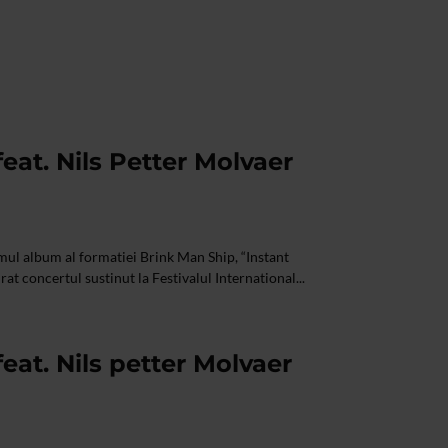
eat. Nils Petter Molvaer
imul album al formatiei Brink Man Ship, “Instant
urat concertul sustinut la Festivalul International...
eat. Nils petter Molvaer