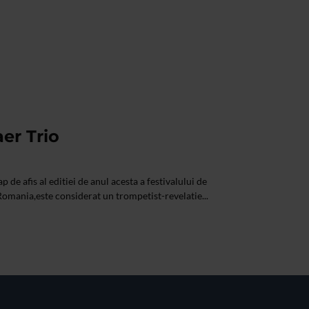
aer Trio
 de afis al editiei de anul acesta a festivalului de
Romania,este considerat un trompetist-revelatie...