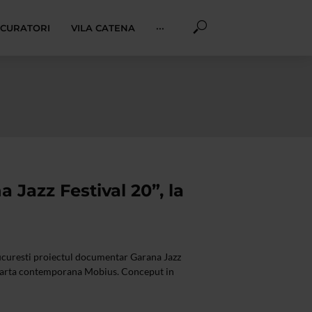
I CURATORI
VILA CATENA
···
 Jazz Festival 20”, la
Bucuresti proiectul documentar Garana Jazz
de arta contemporana Mobius. Conceput in