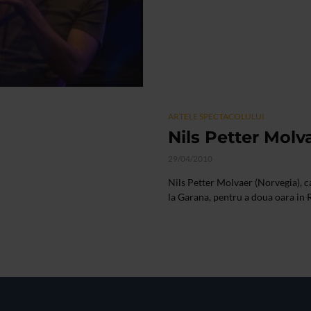
ARTELE SPECTACOLULUI
Nils Petter Molv
29/04/2010
Nils Petter Molvaer (Norvegia), cap
la Garana, pentru a doua oara in 