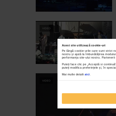
VIDEO
Acest site utilizează cookie-uri
Pe lângă cookie-urile care sunt strict 
nostru și ajută la îmbunătățirea modului
performanța site-ului nostru. Partenerii
Puteți face clic pe „Acceptă si continuă”
puteți modifica preferințele și, în spec
Mai multe detalii
aici
.
VIDEO