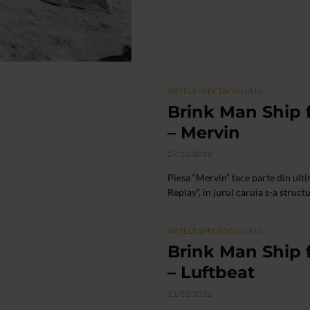
ARTELE SPECTACOLULUI
Brink Man Ship f
– Mervin
27/12/2012
Piesa “Mervin” face parte din ult
Replay”, in jurul caruia s-a struct
ARTELE SPECTACOLULUI
Brink Man Ship f
– Luftbeat
11/12/2012