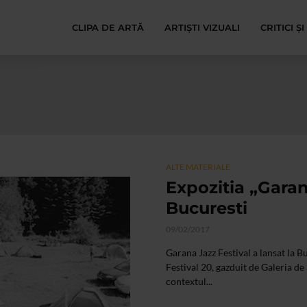
CLIPA DE ARTĂ
ARTIȘTI VIZUALI
CRITICI Ș
ALTE MATERIALE
Expozitia „Garana
Bucuresti
09/02/2017
Garana Jazz Festival a lansat la 
Festival 20, gazduit de Galeria 
contextul...