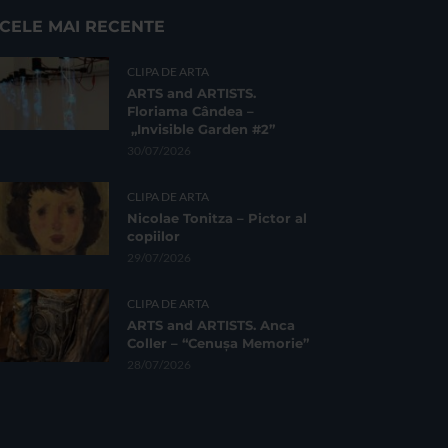
CELE MAI RECENTE
CLIPA DE ARTA
ARTS and ARTISTS.
Floriama Cândea –
„Invisible Garden #2”
30/07/2026
CLIPA DE ARTA
Nicolae Tonitza – Pictor al
copiilor
29/07/2026
CLIPA DE ARTA
ARTS and ARTISTS. Anca
Coller – “Cenușa Memorie”
28/07/2026